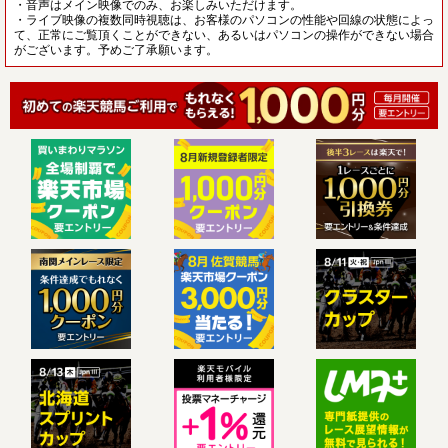
・音声はメイン映像でのみ、お楽しみいただけます。
・ライブ映像の複数同時視聴は、お客様のパソコンの性能や回線の状態によっ
て、正常にご覧頂くことができない、あるいはパソコンの操作ができない場合
がございます。予めご了承願います。