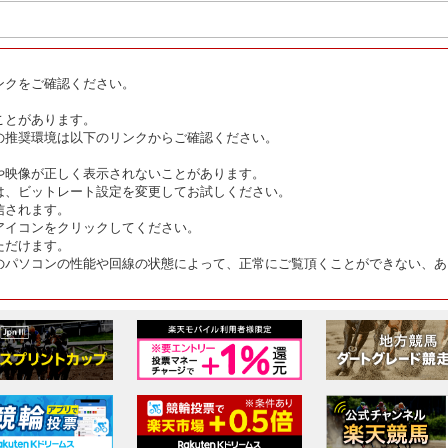
ンクをご確認ください。
ことがあります。
の推奨環境は以下のリンクからご確認ください。
や映像が正しく表示されないことがあります。
は、ビットレート設定を変更してお試しください。
信されます。
アイコンをクリックしてください。
ただけます。
のパソコンの性能や回線の状態によって、正常にご覧頂くことができない、あ