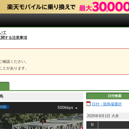
いて
に関する注意事項
ご確認ください。
ことがあります。
日付検索
新馬
日付・競馬場選択
500kbps
2025年9月1日
大井
R