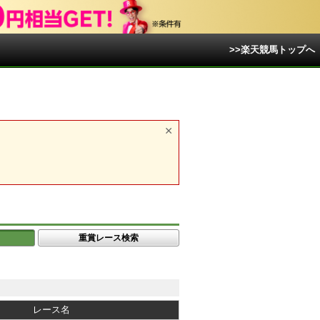
>>楽天競馬トップへ
重賞レース検索
レース名