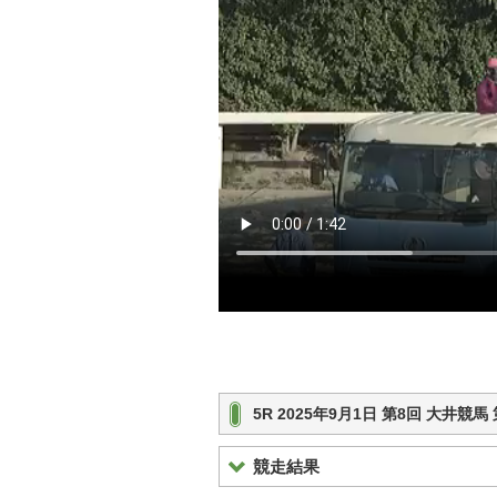
5R 2025年9月1日 第8回 大井競馬
競走結果