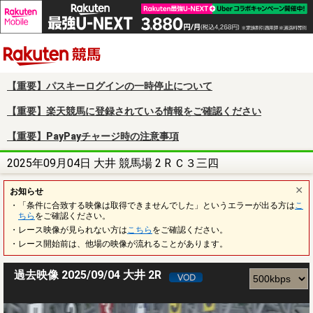
楽天競馬
【重要】パスキーログインの一時停止について
【重要】楽天競馬に登録されている情報をご確認ください
【重要】PayPayチャージ時の注意事項
2025年09月04日 大井 競馬場 2 R Ｃ３三四
お知らせ
・「条件に合致する映像は取得できませんでした」というエラーが出る方は
こ
ちら
をご確認ください。
・レース映像が見られない方は
こちら
をご確認ください。
・レース開始前は、他場の映像が流れることがあります。
過去映像 2025/09/04 大井 2R