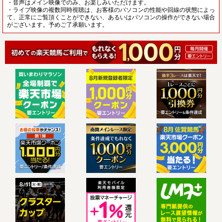
・音声はメイン映像でのみ、お楽しみいただけます。
・ライブ映像の複数同時視聴は、お客様のパソコンの性能や回線の状態によっ
て、正常にご覧頂くことができない、あるいはパソコンの操作ができない場合
がございます。予めご了承願います。