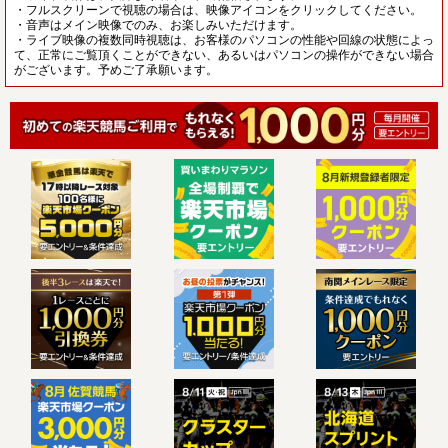
・フルスクリーンで視聴の場合は、映像アイコンをクリックしてください。
・音声はメイン映像でのみ、お楽しみいただけます。
・ライブ映像の複数同時視聴は、お客様のパソコンの性能や回線の状態によっ
て、正常にご覧頂くことができない、あるいはパソコンの操作ができない場合
がございます。予めご了承願います。