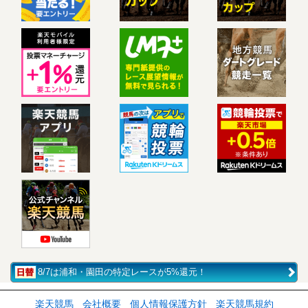
8/7は浦和・園田の特定レースが5%還元！
楽天競馬
会社概要
個人情報保護方針
楽天競馬規約