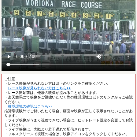
ご注意
・レース映像が見られない方は以下のリンクをご確認ください。
レース映像が見られない方はこちら>>
・レース開始前は、他場の映像が流れることがあります。
・楽天競馬にて映像をご視聴いただく際の推奨環境は以下のリンクからご確認
ください。
推奨環境の確認はこちら>>
推奨環境以外でご覧いただく場合、画面や映像が正しく表示されないことがあ
ります。
・ライブ映像がうまく視聴できない場合は、ビットレート設定を変更してお試
しください。
・ライブ映像は、実際より若干遅れて配信されます。
・フルスクリーンで視聴の場合は、映像アイコンをクリックしてください。