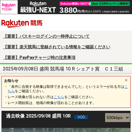
楽天競馬
【重要】パスキーログインの一時停止について
【重要】楽天競馬に登録されている情報をご確認ください
【重要】PayPayチャージ時の注意事項
2025年09月08日 盛岡 競馬場 10 R シェアト賞 Ｃ１三組
お知らせ
・「条件に合致する映像は取得できませんでした」というエラーが出る方は
こ
ちら
をご確認ください。
・レース映像が見られない方は
こちら
をご確認ください。
・レース開始前は、他場の映像が流れることがあります。
過去映像 2025/09/08 盛岡 10R