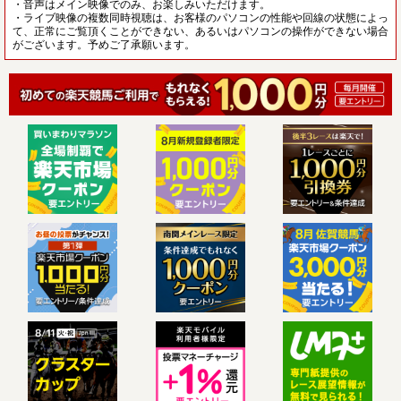
・音声はメイン映像でのみ、お楽しみいただけます。
・ライブ映像の複数同時視聴は、お客様のパソコンの性能や回線の状態によっ
て、正常にご覧頂くことができない、あるいはパソコンの操作ができない場合
がございます。予めご了承願います。