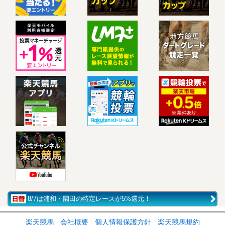
8/7は浦和・園田の特定レースが5%還元！
楽天競馬
会社概要
個人情報保護方針
楽天競馬規約