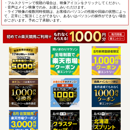
・フルスクリーンで視聴の場合は、映像アイコンをクリックしてください。
・音声はメイン映像でのみ、お楽しみいただけます。
・ライブ映像の複数同時視聴は、お客様のパソコンの性能や回線の状態によっ
て、正常にご覧頂くことができない、あるいはパソコンの操作ができない場合
がございます。予めご了承願います。