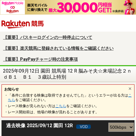
楽天競馬
【重要】パスキーログインの一時停止について
【重要】楽天競馬に登録されている情報をご確認ください
【重要】PayPayチャージ時の注意事項
2025年09月12日 園田 競馬場 12 R 脳みそ夫☆来場記念２ｎ
ｄＢ１ Ｂ１ ３歳以上特別
お知らせ
・「条件に合致する映像は取得できませんでした」というエラーが出る方は
こ
ちら
をご確認ください。
・レース映像が見られない方は
こちら
をご確認ください。
・レース開始前は、他場の映像が流れることがあります。
過去映像 2025/09/12 園田 12R