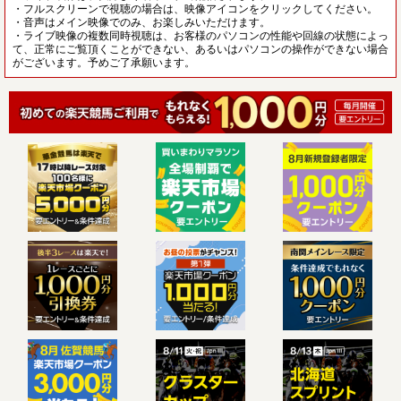
・フルスクリーンで視聴の場合は、映像アイコンをクリックしてください。
・音声はメイン映像でのみ、お楽しみいただけます。
・ライブ映像の複数同時視聴は、お客様のパソコンの性能や回線の状態によっ
て、正常にご覧頂くことができない、あるいはパソコンの操作ができない場合
がございます。予めご了承願います。