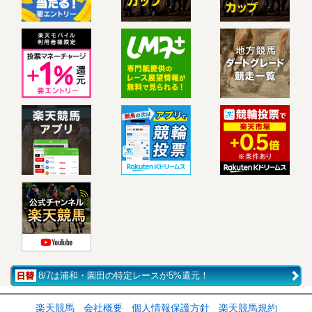
8/7は浦和・園田の特定レースが5%還元！
楽天競馬
会社概要
個人情報保護方針
楽天競馬規約