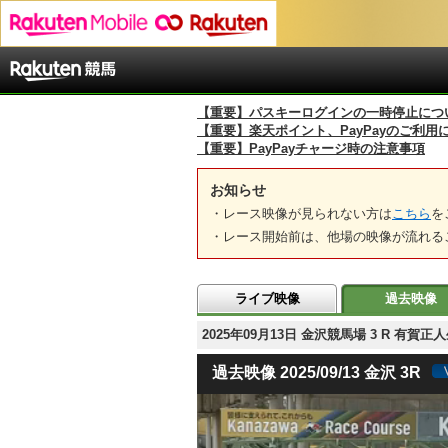
【重要】パスキーログインの一時停止につ
【重要】楽天ポイント、PayPayのご利用
【重要】PayPayチャージ時の注意事項
お知らせ
・レース映像が見られない方は
こちら
を
・レース開始前は、他場の映像が流れる
ライブ映像
過去映像
2025年09月13日 金沢競馬場 3 R 有
過去映像 2025/09/13 金沢 3R