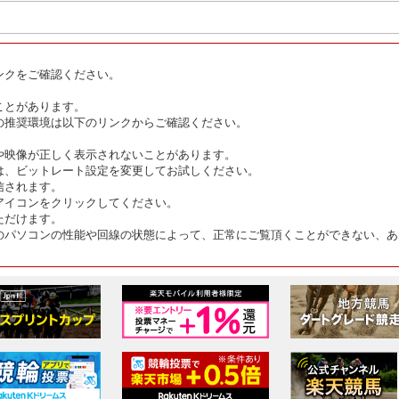
ンクをご確認ください。
ことがあります。
の推奨環境は以下のリンクからご確認ください。
や映像が正しく表示されないことがあります。
は、ビットレート設定を変更してお試しください。
信されます。
アイコンをクリックしてください。
ただけます。
のパソコンの性能や回線の状態によって、正常にご覧頂くことができない、あ