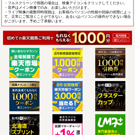
・フルスクリーンで視聴の場合は、映像アイコンをクリックしてください。
・音声はメイン映像でのみ、お楽しみいただけます。
・ライブ映像の複数同時視聴は、お客様のパソコンの性能や回線の状態によっ
て、正常にご覧頂くことができない、あるいはパソコンの操作ができない場合
がございます。予めご了承願います。