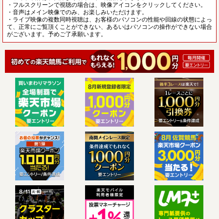
・フルスクリーンで視聴の場合は、映像アイコンをクリックしてください。
・音声はメイン映像でのみ、お楽しみいただけます。
・ライブ映像の複数同時視聴は、お客様のパソコンの性能や回線の状態によっ
て、正常にご覧頂くことができない、あるいはパソコンの操作ができない場合
がございます。予めご了承願います。