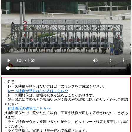
ご注意
・レース映像が見られない方は以下のリンクをご確認ください。
レース映像が見られない方はこちら>>
・レース開始前は、他場の映像が流れることがあります。
・楽天競馬にて映像をご視聴いただく際の推奨環境は以下のリンクからご確認
ください。
推奨環境の確認はこちら>>
推奨環境以外でご覧いただく場合、画面や映像が正しく表示されないことがあ
ります。
・ライブ映像がうまく視聴できない場合は、ビットレート設定を変更してお試
しください。
・ライブ映像は、実際より若干遅れて配信されます。