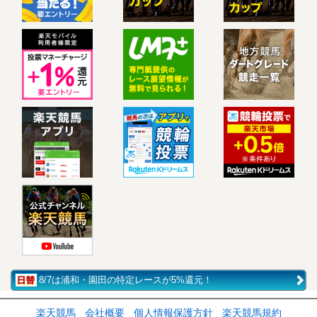
8/7は浦和・園田の特定レースが5%還元！
楽天競馬
会社概要
個人情報保護方針
楽天競馬規約