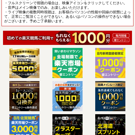
・フルスクリーンで視聴の場合は、映像アイコンをクリックしてください。
・音声はメイン映像でのみ、お楽しみいただけます。
・ライブ映像の複数同時視聴は、お客様のパソコンの性能や回線の状態によっ
て、正常にご覧頂くことができない、あるいはパソコンの操作ができない場合
がございます。予めご了承願います。