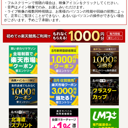
・フルスクリーンで視聴の場合は、映像アイコンをクリックしてください。
・音声はメイン映像でのみ、お楽しみいただけます。
・ライブ映像の複数同時視聴は、お客様のパソコンの性能や回線の状態によっ
て、正常にご覧頂くことができない、あるいはパソコンの操作ができない場合
がございます。予めご了承願います。