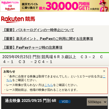
楽天競馬
【重要】パスキーログインの一時停止について
【重要】楽天ポイント、PayPayのご利用に関する注意事項
【重要】PayPayチャージ時の注意事項
2025年09月25日 門別 競馬場 6 R ３歳以上 Ｃ３－２ Ｃ
４－１ Ｃ３ －２Ｃ４－１
お知らせ
・「条件に合致する映像は取得できませんでした」というエラーが出る方は
こ
ちら
をご確認ください。
・レース映像が見られない方は
こちら
をご確認ください。
・レース開始前は、他場の映像が流れることがあります。
過去映像 2025/09/25 門別 6R