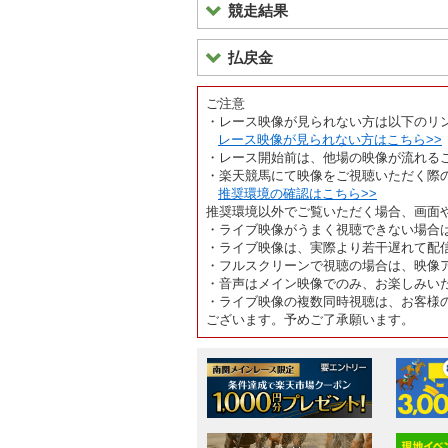
競走結果
払戻金
ご注意
・レース映像が見られない方は以下のリ
レース映像が見られない方はこちら>>
・レース開始前は、他場の映像が流れる
・楽天競馬にて映像をご視聴いただく際
推奨環境の確認はこちら>>
推奨環境以外でご覧いただく場合、画面
・ライブ映像がうまく視聴できない場合
・ライブ映像は、実際より若干遅れて配
・フルスクリーンで視聴の場合は、映像
・音声はメイン映像でのみ、お楽しみい
・ライブ映像の複数同時視聴は、お客様
ございます。予めご了承願います。