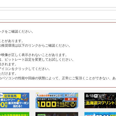
ンクをご確認ください。
ことがあります。
の推奨環境は以下のリンクからご確認ください。
や映像が正しく表示されないことがあります。
は、ビットレート設定を変更してお試しください。
信されます。
アイコンをクリックしてください。
ただけます。
のパソコンの性能や回線の状態によって、正常にご覧頂くことができない、あ