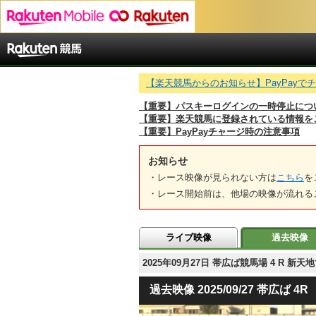
【楽天競馬からのお知らせ】PayPay
【重要】パスキーログインの一時停止につ
【重要】楽天競馬に登録されている情報を
【重要】PayPayチャージ時の注意事項
お知らせ
・レース映像が見られない方は
こちら
を
・レース開始前は、他場の映像が流れる
ライブ映像
過去映像
2025年09月27日 帯広ば競馬場 4 R
過去映像 2025/09/27 帯広ば 4R