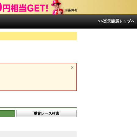
>>楽天競馬トップへ
重賞レース検索