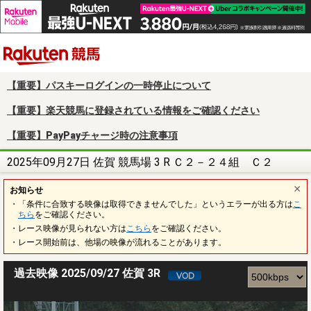
楽天競馬
【重要】パスキーログインの一時停止について
【重要】楽天競馬に登録されている情報をご確認ください
【重要】PayPayチャージ時の注意事項
2025年09月27日 佐賀 競馬場 3 R Ｃ２－２４組 Ｃ２
お知らせ
・「条件に合致する映像は取得できませんでした」というエラーが出る方は
こ
ちら
をご確認ください。
・レース映像が見られない方は
こちら
をご確認ください。
・レース開始前は、他場の映像が流れることがあります。
過去映像 2025/09/27 佐賀 3R