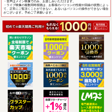
・音声はメイン映像でのみ、お楽しみいただけます。
・ライブ映像の複数同時視聴は、お客様のパソコンの性能や回線の状態によっ
て、正常にご覧頂くことができない、あるいはパソコンの操作ができない場合
がございます。予めご了承願います。