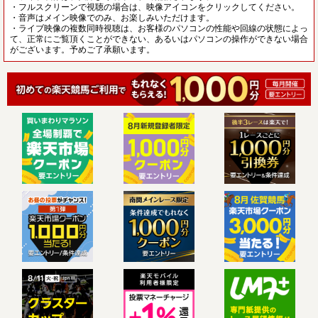
・フルスクリーンで視聴の場合は、映像アイコンをクリックしてください。
・音声はメイン映像でのみ、お楽しみいただけます。
・ライブ映像の複数同時視聴は、お客様のパソコンの性能や回線の状態によっ
て、正常にご覧頂くことができない、あるいはパソコンの操作ができない場合
がございます。予めご了承願います。