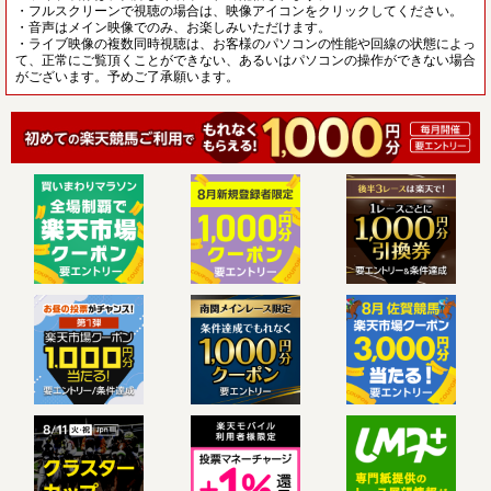
・フルスクリーンで視聴の場合は、映像アイコンをクリックしてください。
・音声はメイン映像でのみ、お楽しみいただけます。
・ライブ映像の複数同時視聴は、お客様のパソコンの性能や回線の状態によっ
て、正常にご覧頂くことができない、あるいはパソコンの操作ができない場合
がございます。予めご了承願います。