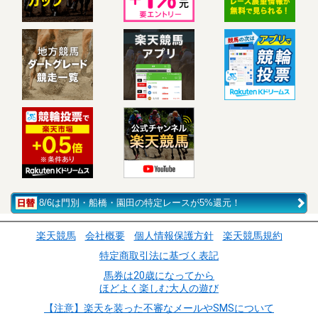
8/6は門別・船橋・園田の特定レースが5%還元！
楽天競馬
会社概要
個人情報保護方針
楽天競馬規約
特定商取引法に基づく表記
馬券は20歳になってから
ほどよく楽しむ大人の遊び
【注意】楽天を装った不審なメールやSMSについて