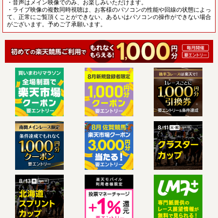
・音声はメイン映像でのみ、お楽しみいただけます。
・ライブ映像の複数同時視聴は、お客様のパソコンの性能や回線の状態によっ
て、正常にご覧頂くことができない、あるいはパソコンの操作ができない場合
がございます。予めご了承願います。