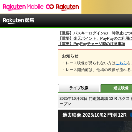
【重要】パスキーログインの一時停止につ
【重要】楽天ポイント、PayPayのご利用
【重要】PayPayチャージ時の注意事項
お知らせ
・レース映像が見られない方は
こちら
を
・レース開始前は、他場の映像が流れる
ライブ映像
過去映像
2025年10月02日 門別競馬場 12 R
ープン
過去映像 2025/10/02 門別 12R