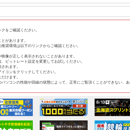
ンクをご確認ください。
ことがあります。
の推奨環境は以下のリンクからご確認ください。
や映像が正しく表示されないことがあります。
は、ビットレート設定を変更してお試しください。
信されます。
アイコンをクリックしてください。
ただけます。
のパソコンの性能や回線の状態によって、正常にご覧頂くことができない、あ