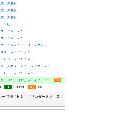
２歳 未勝利
２歳 未勝利
２歳 未勝利
歳 ３組
－３ Ｃ４ －３
－３ Ｃ４ －３
３歳以上 Ｃ３－２ Ｃ４－１ Ｃ３ －２Ｃ４－１
 Ｂ４ －２Ｃ１－１
賞 Ｃ３ －２Ｃ４－１
ドリーム６７ Ｂ４ －２Ｃ１－１
別 Ｃ１ －２Ｃ２－１
ネクストスター門別〔Ｈ１〕（サンダースノ ２歳 オープン
重賞
II
III
GIII/JpnIII
重賞
重賞
ネクストスター門別〔Ｈ１〕（サンダースノ ２