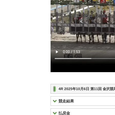
4R 2025年10月6日 第11回 
競走結果
払戻金