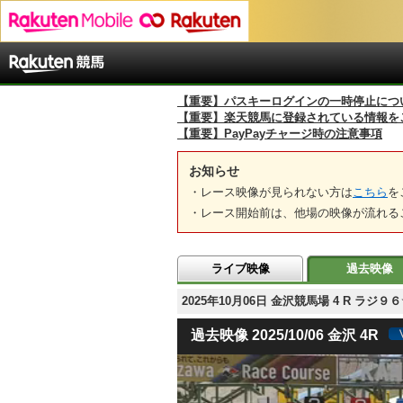
【重要】パスキーログインの一時停止につ
【重要】楽天競馬に登録されている情報を
【重要】PayPayチャージ時の注意事項
お知らせ
・レース映像が見られない方は
こちら
を
・レース開始前は、他場の映像が流れる
ライブ映像
過去映像
2025年10月06日 金沢競馬場 4 R 
過去映像 2025/10/06 金沢 4R