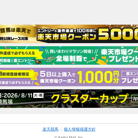
楽天競馬
個人情報保護方針
© Keiba Mall, Inc.