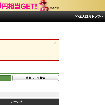
>>楽天競馬トップへ
重賞レース検索
レース名