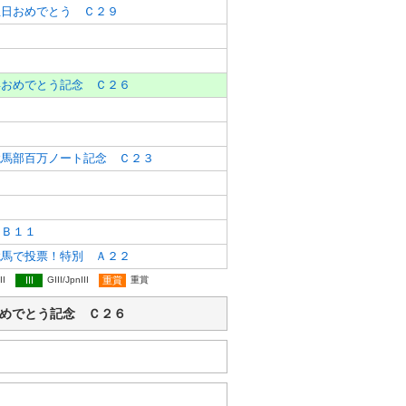
生日おめでとう Ｃ２９
年おめでとう記念 Ｃ２６
競馬部百万ノート記念 Ｃ２３
 Ｂ１１
競馬で投票！特別 Ａ２２
II
III
GIII/JpnIII
重賞
重賞
５周年おめでとう記念 Ｃ２６