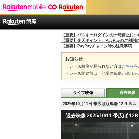
【重要】パスキーログインの一時停止につ
【重要】楽天ポイント、PayPayのご利用
【重要】PayPayチャージ時の注意事項
お知らせ
・レース映像が見られない方は
こちら
を
・レース開始前は、他場の映像が流れる
ライブ映像
過去映像
2025年10月11日 帯広ば競馬場 12 R Ｂ４
過去映像 2025/10/11 帯広ば 12R