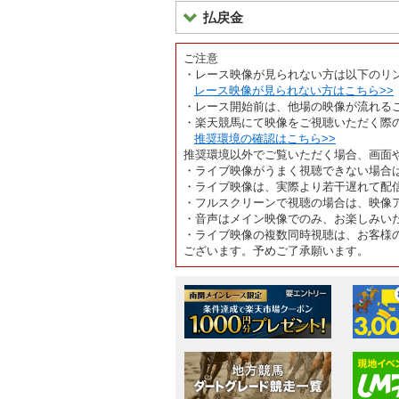
払戻金
ご注意
・レース映像が見られない方は以下のリ
レース映像が見られない方はこちら>>
・レース開始前は、他場の映像が流れる
・楽天競馬にて映像をご視聴いただく際
推奨環境の確認はこちら>>
推奨環境以外でご覧いただく場合、画面
・ライブ映像がうまく視聴できない場合
・ライブ映像は、実際より若干遅れて配
・フルスクリーンで視聴の場合は、映像
・音声はメイン映像でのみ、お楽しみい
・ライブ映像の複数同時視聴は、お客様
ございます。予めご了承願います。