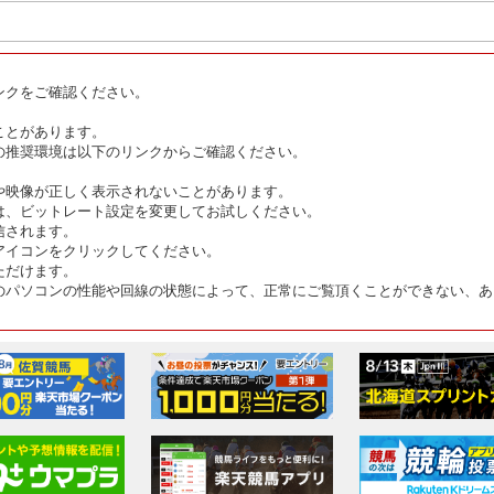
ンクをご確認ください。
ことがあります。
の推奨環境は以下のリンクからご確認ください。
や映像が正しく表示されないことがあります。
は、ビットレート設定を変更してお試しください。
信されます。
アイコンをクリックしてください。
ただけます。
のパソコンの性能や回線の状態によって、正常にご覧頂くことができない、あ