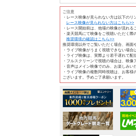
ご注意
・レース映像が見られない方は以下のリ
レース映像が見られない方はこちら>>
・レース開始前は、他場の映像が流れる
・楽天競馬にて映像をご視聴いただく際
推奨環境の確認はこちら>>
推奨環境以外でご覧いただく場合、画面
・ライブ映像がうまく視聴できない場合
・ライブ映像は、実際より若干遅れて配
・フルスクリーンで視聴の場合は、映像
・音声はメイン映像でのみ、お楽しみい
・ライブ映像の複数同時視聴は、お客様
ございます。予めご了承願います。