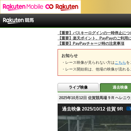
【重要】パスキーログインの一時停止につ
【重要】楽天ポイント、PayPayのご利用
【重要】PayPayチャージ時の注意事項
お知らせ
・レース映像が見られない方は
こちら
を
・レース開始前は、他場の映像が流れる
ライブ映像
過去映像
2025年10月12日 佐賀競馬場 9 R ヘ
過去映像 2025/10/12 佐賀 9R