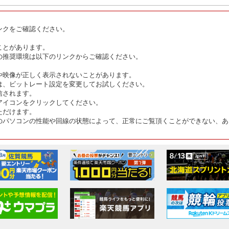
ンクをご確認ください。
ことがあります。
の推奨環境は以下のリンクからご確認ください。
や映像が正しく表示されないことがあります。
は、ビットレート設定を変更してお試しください。
信されます。
アイコンをクリックしてください。
ただけます。
のパソコンの性能や回線の状態によって、正常にご覧頂くことができない、あ