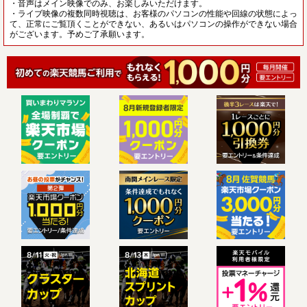
・音声はメイン映像でのみ、お楽しみいただけます。
・ライブ映像の複数同時視聴は、お客様のパソコンの性能や回線の状態によっ
て、正常にご覧頂くことができない、あるいはパソコンの操作ができない場合
がございます。予めご了承願います。