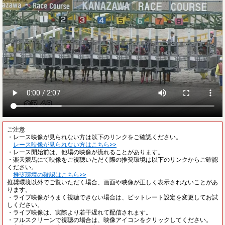
ご注意
・レース映像が見られない方は以下のリンクをご確認ください。
レース映像が見られない方はこちら>>
・レース開始前は、他場の映像が流れることがあります。
・楽天競馬にて映像をご視聴いただく際の推奨環境は以下のリンクからご確認
ください。
推奨環境の確認はこちら>>
推奨環境以外でご覧いただく場合、画面や映像が正しく表示されないことがあ
ります。
・ライブ映像がうまく視聴できない場合は、ビットレート設定を変更してお試
しください。
・ライブ映像は、実際より若干遅れて配信されます。
・フルスクリーンで視聴の場合は、映像アイコンをクリックしてください。