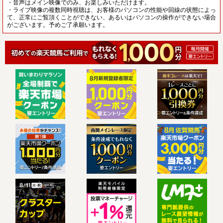
・音声はメイン映像でのみ、お楽しみいただけます。
・ライブ映像の複数同時視聴は、お客様のパソコンの性能や回線の状態によっ
て、正常にご覧頂くことができない、あるいはパソコンの操作ができない場合
がございます。予めご了承願います。