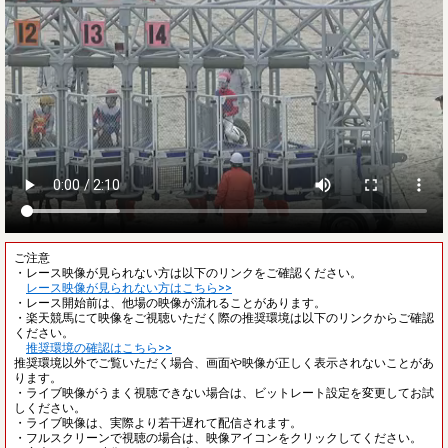
ご注意
・レース映像が見られない方は以下のリンクをご確認ください。
レース映像が見られない方はこちら>>
・レース開始前は、他場の映像が流れることがあります。
・楽天競馬にて映像をご視聴いただく際の推奨環境は以下のリンクからご確認
ください。
推奨環境の確認はこちら>>
推奨環境以外でご覧いただく場合、画面や映像が正しく表示されないことがあ
ります。
・ライブ映像がうまく視聴できない場合は、ビットレート設定を変更してお試
しください。
・ライブ映像は、実際より若干遅れて配信されます。
・フルスクリーンで視聴の場合は、映像アイコンをクリックしてください。