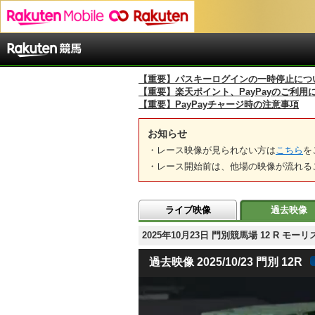
【重要】パスキーログインの一時停止につ
【重要】楽天ポイント、PayPayのご利用
【重要】PayPayチャージ時の注意事項
お知らせ
・レース映像が見られない方は
こちら
を
・レース開始前は、他場の映像が流れる
ライブ映像
過去映像
2025年10月23日 門別競馬場 12 R 
過去映像 2025/10/23 門別 12R