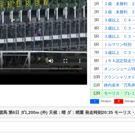
1R
２歳 未勝利 
2R
２歳 未勝利 
3R
３歳以上 Ｃ４
4R
5R
6R
トルマリン特別
7R
8R
9R
オンシジューム
10R
グランシャリオ
11R
静内産米「万馬
12R
モーリス・プレ
I
GI/JpnI
II
GII/Jpn
 門別競馬 第6日 ダ1,200m (外) 天候：晴 ダ：稍重 発走時刻20:35 