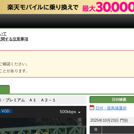
いて
に関する注意事項
ご確認ください。
ことがあります。
日付検索
モーリス・プレミアム Ａ１ Ａ２－１
日付・競馬場選択
500kbps
2025年10月23日
門別
R