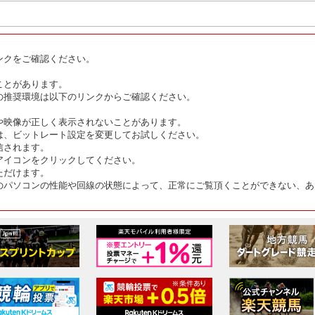
ンクをご確認ください。
ことがあります。
の推奨環境は以下のリンクからご確認ください。
や映像が正しく表示されないことがあります。
は、ビットレート設定を変更してお試しください。
信されます。
アイコンをクリックしてください。
ただけます。
のパソコンの性能や回線の状態によって、正常にご覧頂くことができない、あ