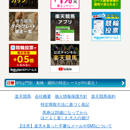
8/5は門別・船橋・園田の特定レースが5%還元！
楽天競馬
会社概要
個人情報保護方針
楽天競馬規約
特定商取引法に基づく表記
馬券は20歳になってから
ほどよく楽しむ大人の遊び
【注意】楽天を装った不審なメールやSMSについて