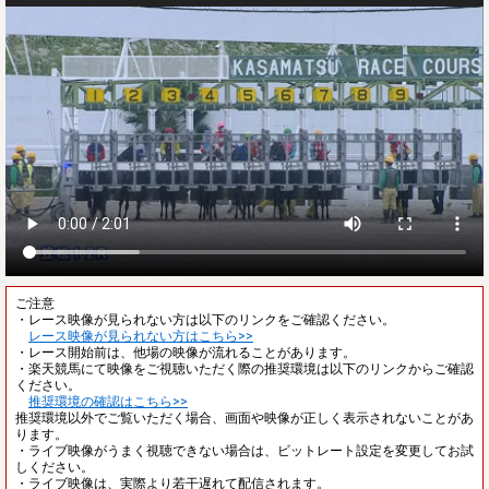
ご注意
・レース映像が見られない方は以下のリンクをご確認ください。
レース映像が見られない方はこちら>>
・レース開始前は、他場の映像が流れることがあります。
・楽天競馬にて映像をご視聴いただく際の推奨環境は以下のリンクからご確認
ください。
推奨環境の確認はこちら>>
推奨環境以外でご覧いただく場合、画面や映像が正しく表示されないことがあ
ります。
・ライブ映像がうまく視聴できない場合は、ビットレート設定を変更してお試
しください。
・ライブ映像は、実際より若干遅れて配信されます。