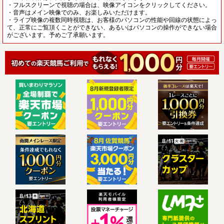
・フルスクリーンで視聴の場合は、映像アイコンをクリックしてください。
・音声はメイン映像でのみ、お楽しみいただけます。
・ライブ映像の複数同時視聴は、お客様のパソコンの性能や回線の状態によっ
て、正常にご覧頂くことができない、あるいはパソコンの操作ができない場合
がございます。予めご了承願います。