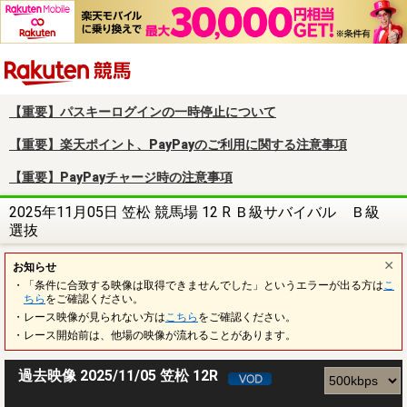
楽天競馬
【重要】パスキーログインの一時停止について
【重要】楽天ポイント、PayPayのご利用に関する注意事項
【重要】PayPayチャージ時の注意事項
2025年11月05日 笠松 競馬場 12 R Ｂ級サバイバル Ｂ級
選抜
お知らせ
・「条件に合致する映像は取得できませんでした」というエラーが出る方は
こ
ちら
をご確認ください。
・レース映像が見られない方は
こちら
をご確認ください。
・レース開始前は、他場の映像が流れることがあります。
過去映像 2025/11/05 笠松 12R