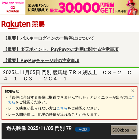
楽天競馬
【重要】パスキーログインの一時停止について
【重要】楽天ポイント、PayPayのご利用に関する注意事項
【重要】PayPayチャージ時の注意事項
2025年11月05日 門別 競馬場 7 R ３歳以上 Ｃ３－２ Ｃ
４－１ Ｃ３ －２Ｃ４－１
お知らせ
・「条件に合致する映像は取得できませんでした」というエラーが出る方は
こ
ちら
をご確認ください。
・レース映像が見られない方は
こちら
をご確認ください。
・レース開始前は、他場の映像が流れることがあります。
過去映像 2025/11/05 門別 7R