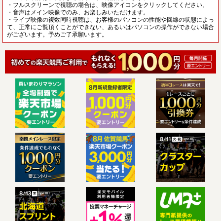
・フルスクリーンで視聴の場合は、映像アイコンをクリックしてください。
・音声はメイン映像でのみ、お楽しみいただけます。
・ライブ映像の複数同時視聴は、お客様のパソコンの性能や回線の状態によっ
て、正常にご覧頂くことができない、あるいはパソコンの操作ができない場合
がございます。予めご了承願います。