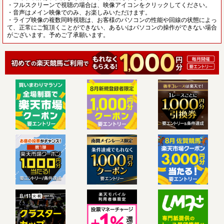
・フルスクリーンで視聴の場合は、映像アイコンをクリックしてください。
・音声はメイン映像でのみ、お楽しみいただけます。
・ライブ映像の複数同時視聴は、お客様のパソコンの性能や回線の状態によっ
て、正常にご覧頂くことができない、あるいはパソコンの操作ができない場合
がございます。予めご了承願います。