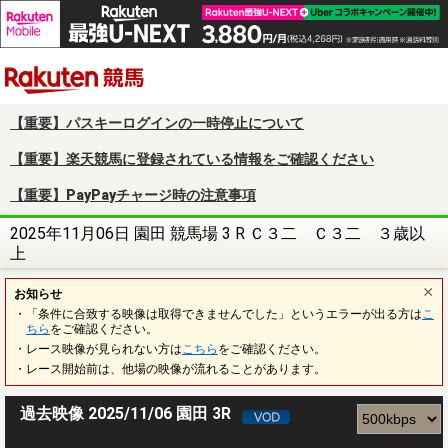
楽天競馬
【重要】パスキーログインの一時停止について
【重要】楽天競馬に登録されている情報をご確認ください
【重要】PayPayチャージ時の注意事項
2025年11月06日 園田 競馬場 3 R Ｃ３二 Ｃ３二 ３歳以
上
お知らせ
・「条件に合致する映像は取得できませんでした」というエラーが出る方は
こ
ちら
をご確認ください。
・レース映像が見られない方は
こちら
をご確認ください。
・レース開始前は、他場の映像が流れることがあります。
過去映像 2025/11/06 園田 3R