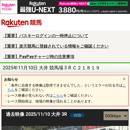
楽天競馬
【重要】パスキーログインの一時停止について
【重要】楽天競馬に登録されている情報をご確認ください
【重要】PayPayチャージ時の注意事項
2025年11月10日 大井 競馬場 3 R Ｃ２１８１９
お知らせ
・「条件に合致する映像は取得できませんでした」というエラーが出る方は
こ
ちら
をご確認ください。
・レース映像が見られない方は
こちら
をご確認ください。
・レース開始前は、他場の映像が流れることがあります。
過去映像 2025/11/10 大井 3R