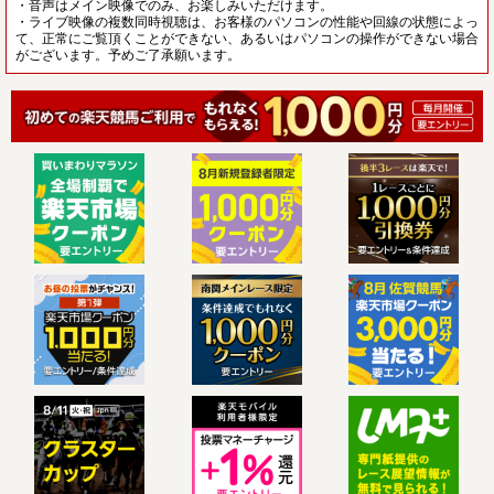
・音声はメイン映像でのみ、お楽しみいただけます。
・ライブ映像の複数同時視聴は、お客様のパソコンの性能や回線の状態によっ
て、正常にご覧頂くことができない、あるいはパソコンの操作ができない場合
がございます。予めご了承願います。