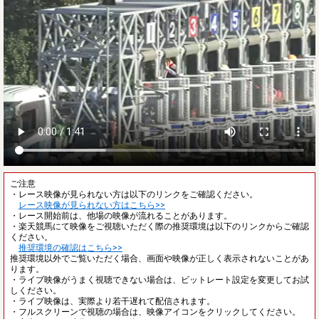
ご注意
・レース映像が見られない方は以下のリンクをご確認ください。
レース映像が見られない方はこちら>>
・レース開始前は、他場の映像が流れることがあります。
・楽天競馬にて映像をご視聴いただく際の推奨環境は以下のリンクからご確認
ください。
推奨環境の確認はこちら>>
推奨環境以外でご覧いただく場合、画面や映像が正しく表示されないことがあ
ります。
・ライブ映像がうまく視聴できない場合は、ビットレート設定を変更してお試
しください。
・ライブ映像は、実際より若干遅れて配信されます。
・フルスクリーンで視聴の場合は、映像アイコンをクリックしてください。