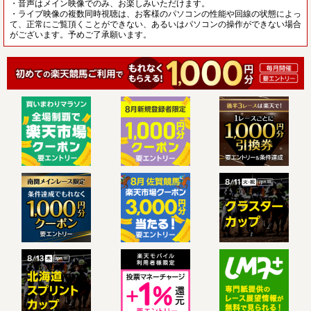
・音声はメイン映像でのみ、お楽しみいただけます。
・ライブ映像の複数同時視聴は、お客様のパソコンの性能や回線の状態によっ
て、正常にご覧頂くことができない、あるいはパソコンの操作ができない場合
がございます。予めご了承願います。