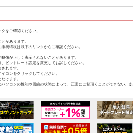
ンクをご確認ください。
ことがあります。
の推奨環境は以下のリンクからご確認ください。
や映像が正しく表示されないことがあります。
は、ビットレート設定を変更してお試しください。
信されます。
アイコンをクリックしてください。
ただけます。
のパソコンの性能や回線の状態によって、正常にご覧頂くことができない、あ