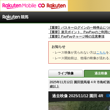
【重要】パスキーログインの一時停止につ
【重要】楽天ポイント、PayPayのご利用
【重要】PayPayチャージ時の注意事項
お知らせ
・レース映像が見られない方は
こちら
を
・レース開始前は、他場の映像が流れる
ライブ映像
過去映像
2025年11月12日 園田競馬場 4 R 
歳以上
過去映像 2025/11/12 園田 4R