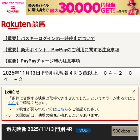
楽天競馬
【重要】パスキーログインの一時停止について
【重要】楽天ポイント、PayPayのご利用に関する注意事項
【重要】PayPayチャージ時の注意事項
2025年11月13日 門別 競馬場 4 R ３歳以上 Ｃ４－２ Ｃ
４ －２
お知らせ
・「条件に合致する映像は取得できませんでした」というエラーが出る方は
こ
ちら
をご確認ください。
・レース映像が見られない方は
こちら
をご確認ください。
・レース開始前は、他場の映像が流れることがあります。
過去映像 2025/11/13 門別 4R