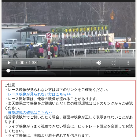
ご注意
・レース映像が見られない方は以下のリンクをご確認ください。
レース映像が見られない方はこちら>>
・レース開始前は、他場の映像が流れることがあります。
・楽天競馬にて映像をご視聴いただく際の推奨環境は以下のリンクからご確認
ください。
推奨環境の確認はこちら>>
推奨環境以外でご覧いただく場合、画面や映像が正しく表示されないことがあ
ります。
・ライブ映像がうまく視聴できない場合は、ビットレート設定を変更してお試
しください。
・ライブ映像は、実際より若干遅れて配信されます。