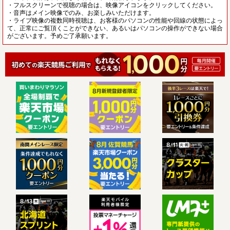
・フルスクリーンで視聴の場合は、映像アイコンをクリックしてください。
・音声はメイン映像でのみ、お楽しみいただけます。
・ライブ映像の複数同時視聴は、お客様のパソコンの性能や回線の状態によっ
て、正常にご覧頂くことができない、あるいはパソコンの操作ができない場合
がございます。予めご了承願います。