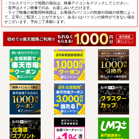
・フルスクリーンで視聴の場合は、映像アイコンをクリックしてください。
・音声はメイン映像でのみ、お楽しみいただけます。
・ライブ映像の複数同時視聴は、お客様のパソコンの性能や回線の状態によっ
て、正常にご覧頂くことができない、あるいはパソコンの操作ができない場合
がございます。予めご了承願います。