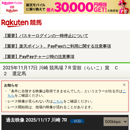
楽天競馬
【重要】パスキーログインの一時停止について
【重要】楽天ポイント、PayPayのご利用に関する注意事項
【重要】PayPayチャージ時の注意事項
2025年11月17日 川崎 競馬場 7 R 雷鼓（らいこ）賞 Ｃ
２ 選定馬
お知らせ
・「条件に合致する映像は取得できませんでした」というエラーが出る方は
こ
ちら
をご確認ください。
・レース映像が見られない方は
こちら
をご確認ください。
・レース開始前は、他場の映像が流れることがあります。
過去映像 2025/11/17 川崎 7R