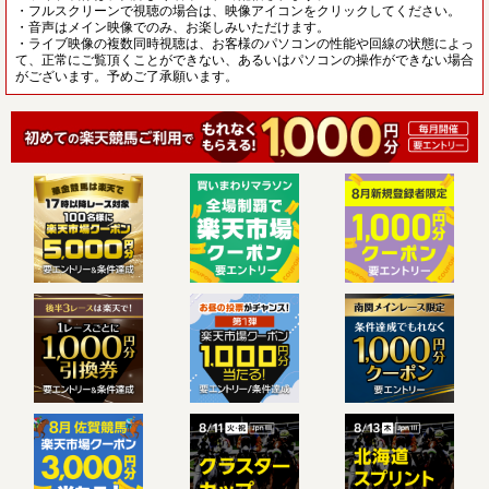
・フルスクリーンで視聴の場合は、映像アイコンをクリックしてください。
・音声はメイン映像でのみ、お楽しみいただけます。
・ライブ映像の複数同時視聴は、お客様のパソコンの性能や回線の状態によっ
て、正常にご覧頂くことができない、あるいはパソコンの操作ができない場合
がございます。予めご了承願います。