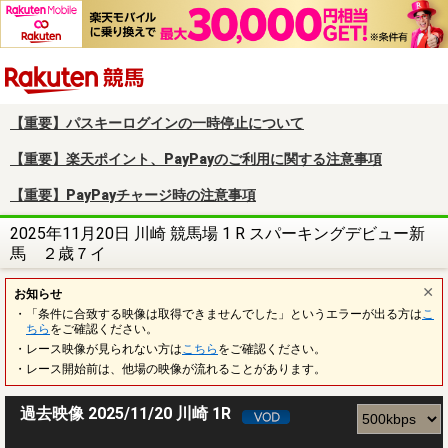
楽天競馬
【重要】パスキーログインの一時停止について
【重要】楽天ポイント、PayPayのご利用に関する注意事項
【重要】PayPayチャージ時の注意事項
2025年11月20日 川崎 競馬場 1 R スパーキングデビュー新
馬 ２歳７イ
お知らせ
・「条件に合致する映像は取得できませんでした」というエラーが出る方は
こ
ちら
をご確認ください。
・レース映像が見られない方は
こちら
をご確認ください。
・レース開始前は、他場の映像が流れることがあります。
過去映像 2025/11/20 川崎 1R