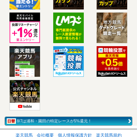
8/7は浦和・園田の特定レースが5%還元！
楽天競馬
会社概要
個人情報保護方針
楽天競馬規約