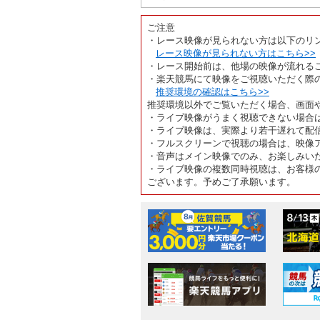
ご注意
・レース映像が見られない方は以下のリ
レース映像が見られない方はこちら>>
・レース開始前は、他場の映像が流れる
・楽天競馬にて映像をご視聴いただく際
推奨環境の確認はこちら>>
推奨環境以外でご覧いただく場合、画面
・ライブ映像がうまく視聴できない場合
・ライブ映像は、実際より若干遅れて配
・フルスクリーンで視聴の場合は、映像
・音声はメイン映像でのみ、お楽しみい
・ライブ映像の複数同時視聴は、お客様
ございます。予めご了承願います。