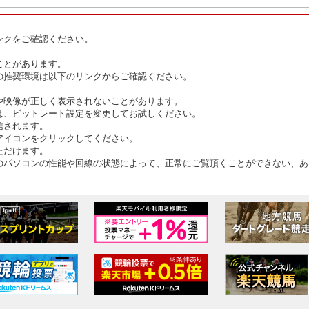
ンクをご確認ください。
ことがあります。
の推奨環境は以下のリンクからご確認ください。
や映像が正しく表示されないことがあります。
は、ビットレート設定を変更してお試しください。
信されます。
アイコンをクリックしてください。
ただけます。
のパソコンの性能や回線の状態によって、正常にご覧頂くことができない、あ