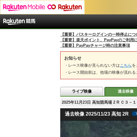
【重要】パスキーログインの一時停止につ
【重要】楽天ポイント、PayPayのご利用
【重要】PayPayチャージ時の注意事項
お知らせ
・レース映像が見られない方は
こちら
を
・レース開始前は、他場の映像が流れる
ライブ映像
過去映像
2025年11月23日 高知競馬場 2 R Ｃ３
過去映像 2025/11/23 高知 2R