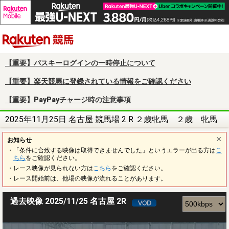
楽天競馬
【重要】パスキーログインの一時停止について
【重要】楽天競馬に登録されている情報をご確認ください
【重要】PayPayチャージ時の注意事項
2025年11月25日 名古屋 競馬場 2 R ２歳牝馬 ２歳 牝馬
お知らせ
・「条件に合致する映像は取得できませんでした」というエラーが出る方は
こ
ちら
をご確認ください。
・レース映像が見られない方は
こちら
をご確認ください。
・レース開始前は、他場の映像が流れることがあります。
過去映像 2025/11/25 名古屋 2R