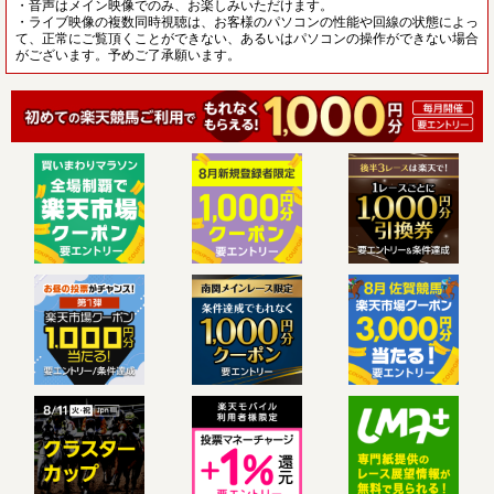
・音声はメイン映像でのみ、お楽しみいただけます。
・ライブ映像の複数同時視聴は、お客様のパソコンの性能や回線の状態によっ
て、正常にご覧頂くことができない、あるいはパソコンの操作ができない場合
がございます。予めご了承願います。