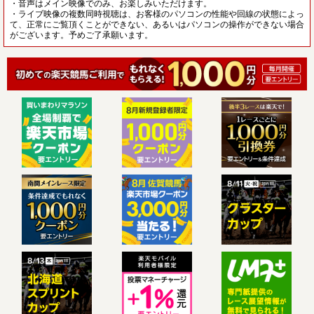
・音声はメイン映像でのみ、お楽しみいただけます。
・ライブ映像の複数同時視聴は、お客様のパソコンの性能や回線の状態によっ
て、正常にご覧頂くことができない、あるいはパソコンの操作ができない場合
がございます。予めご了承願います。