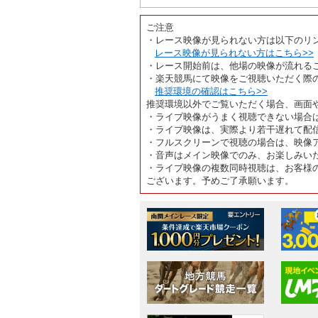
ご注意
・レース映像が見られない方は以下のリ
レース映像が見られない方はこちら>>
・レース開始前は、他場の映像が流れる
・楽天競馬にて映像をご視聴いただく際
推奨環境の確認はこちら>>
推奨環境以外でご覧いただく場合、画面
・ライブ映像がうまく視聴できない場合
・ライブ映像は、実際より若干遅れて配
・フルスクリーンで視聴の場合は、映像
・音声はメイン映像でのみ、お楽しみい
・ライブ映像の複数同時視聴は、お客様
ございます。予めご了承願います。