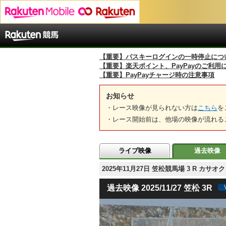
【重要】パスキーログインの一時停止につ
【重要】楽天ポイント、PayPayのご利用
【重要】PayPayチャージ時の注意事項
お知らせ
・レース映像が見られない方は
こちら
を
・レース開始前は、他場の映像が流れる
ライブ映像
過去映像
2025年11月27日 笠松競馬場 3 R 
過去映像 2025/11/27 笠松 3R