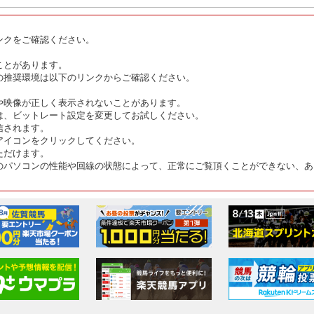
ンクをご確認ください。
ことがあります。
の推奨環境は以下のリンクからご確認ください。
や映像が正しく表示されないことがあります。
は、ビットレート設定を変更してお試しください。
信されます。
アイコンをクリックしてください。
ただけます。
のパソコンの性能や回線の状態によって、正常にご覧頂くことができない、あ