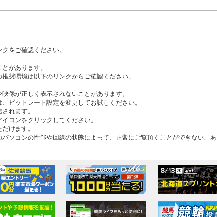
ンクをご確認ください。
ことがあります。
の推奨環境は以下のリンクからご確認ください。
や映像が正しく表示されないことがあります。
は、ビットレート設定を変更してお試しください。
信されます。
アイコンをクリックしてください。
ただけます。
のパソコンの性能や回線の状態によって、正常にご覧頂くことができない、あ