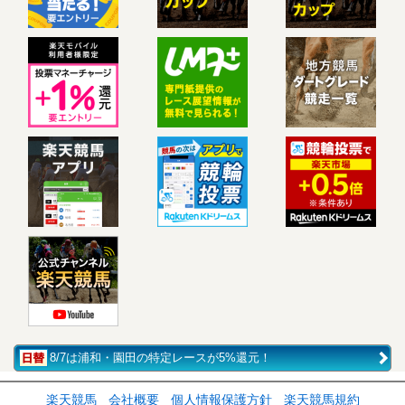
8/7は浦和・園田の特定レースが5%還元！
楽天競馬
会社概要
個人情報保護方針
楽天競馬規約