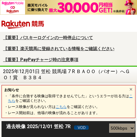
楽天競馬
【重要】パスキーログインの一時停止について
【重要】楽天競馬に登録されている情報をご確認ください
【重要】PayPayチャージ時の注意事項
2025年12月01日 笠松 競馬場 7 R ＢＡＯＯ（バオー）へＧ
Ｏ！賞 Ｂ３Ｂ４
お知らせ
・「条件に合致する映像は取得できませんでした」というエラーが出る方は
こ
ちら
をご確認ください。
・レース映像が見られない方は
こちら
をご確認ください。
・レース開始前は、他場の映像が流れることがあります。
過去映像 2025/12/01 笠松 7R