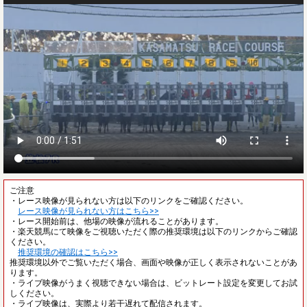
ご注意
・レース映像が見られない方は以下のリンクをご確認ください。
レース映像が見られない方はこちら>>
・レース開始前は、他場の映像が流れることがあります。
・楽天競馬にて映像をご視聴いただく際の推奨環境は以下のリンクからご確認
ください。
推奨環境の確認はこちら>>
推奨環境以外でご覧いただく場合、画面や映像が正しく表示されないことがあ
ります。
・ライブ映像がうまく視聴できない場合は、ビットレート設定を変更してお試
しください。
・ライブ映像は、実際より若干遅れて配信されます。