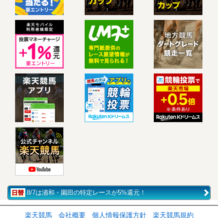
8/7は浦和・園田の特定レースが5%還元！
楽天競馬
会社概要
個人情報保護方針
楽天競馬規約