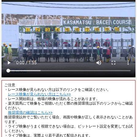
ご注意
・レース映像が見られない方は以下のリンクをご確認ください。
レース映像が見られない方はこちら>>
・レース開始前は、他場の映像が流れることがあります。
・楽天競馬にて映像をご視聴いただく際の推奨環境は以下のリンクからご確認
ください。
推奨環境の確認はこちら>>
推奨環境以外でご覧いただく場合、画面や映像が正しく表示されないことがあ
ります。
・ライブ映像がうまく視聴できない場合は、ビットレート設定を変更してお試
しください。
・ライブ映像は、実際より若干遅れて配信されます。