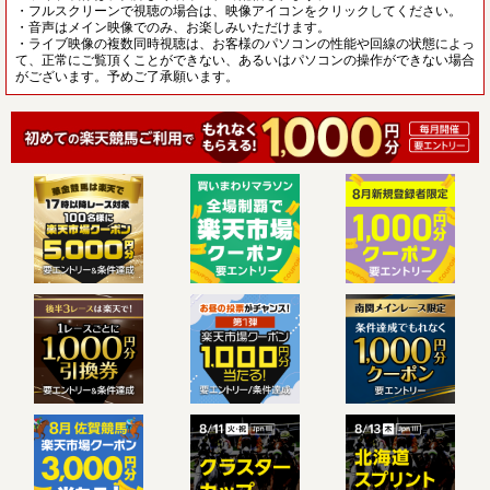
・フルスクリーンで視聴の場合は、映像アイコンをクリックしてください。
・音声はメイン映像でのみ、お楽しみいただけます。
・ライブ映像の複数同時視聴は、お客様のパソコンの性能や回線の状態によっ
て、正常にご覧頂くことができない、あるいはパソコンの操作ができない場合
がございます。予めご了承願います。