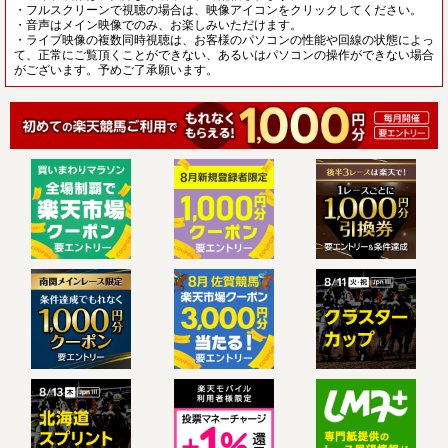
・フルスクリーンで視聴の場合は、映像アイコンをクリックしてください。
・音声はメイン映像でのみ、お楽しみいただけます。
・ライブ映像の複数同時視聴は、お客様のパソコンの性能や回線の状態によっ
て、正常にご覧頂くことができない、あるいはパソコンの操作ができない場合
がございます。予めご了承願います。