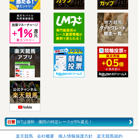
8/7は浦和・園田の特定レースが5%還元！
楽天競馬
会社概要
個人情報保護方針
楽天競馬規約