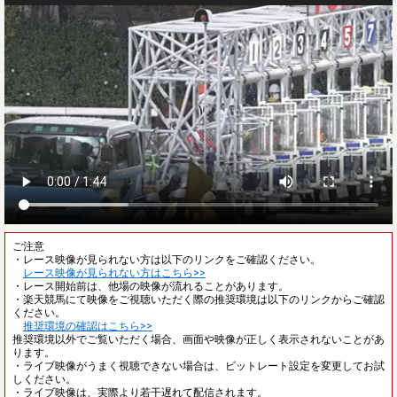
ご注意
・レース映像が見られない方は以下のリンクをご確認ください。
レース映像が見られない方はこちら>>
・レース開始前は、他場の映像が流れることがあります。
・楽天競馬にて映像をご視聴いただく際の推奨環境は以下のリンクからご確認
ください。
推奨環境の確認はこちら>>
推奨環境以外でご覧いただく場合、画面や映像が正しく表示されないことがあ
ります。
・ライブ映像がうまく視聴できない場合は、ビットレート設定を変更してお試
しください。
・ライブ映像は、実際より若干遅れて配信されます。