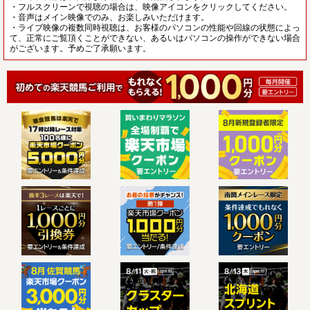
・フルスクリーンで視聴の場合は、映像アイコンをクリックしてください。
・音声はメイン映像でのみ、お楽しみいただけます。
・ライブ映像の複数同時視聴は、お客様のパソコンの性能や回線の状態によっ
て、正常にご覧頂くことができない、あるいはパソコンの操作ができない場合
がございます。予めご了承願います。