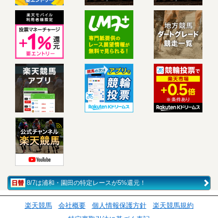
8/7は浦和・園田の特定レースが5%還元！
楽天競馬
会社概要
個人情報保護方針
楽天競馬規約