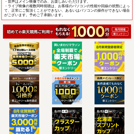
・音声はメイン映像でのみ、お楽しみいただけます。
・ライブ映像の複数同時視聴は、お客様のパソコンの性能や回線の状態によっ
て、正常にご覧頂くことができない、あるいはパソコンの操作ができない場合
がございます。予めご了承願います。