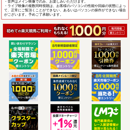
・音声はメイン映像でのみ、お楽しみいただけます。
・ライブ映像の複数同時視聴は、お客様のパソコンの性能や回線の状態によっ
て、正常にご覧頂くことができない、あるいはパソコンの操作ができない場合
がございます。予めご了承願います。