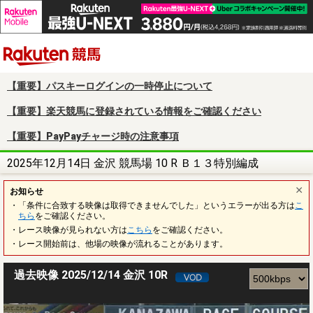
楽天競馬
【重要】パスキーログインの一時停止について
【重要】楽天競馬に登録されている情報をご確認ください
【重要】PayPayチャージ時の注意事項
2025年12月14日 金沢 競馬場 10 R Ｂ１３特別編成
お知らせ
・「条件に合致する映像は取得できませんでした」というエラーが出る方は
こ
ちら
をご確認ください。
・レース映像が見られない方は
こちら
をご確認ください。
・レース開始前は、他場の映像が流れることがあります。
過去映像 2025/12/14 金沢 10R