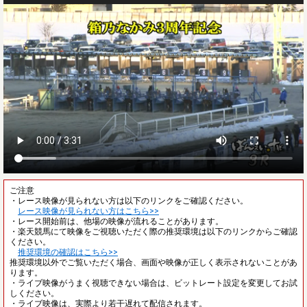
ご注意
・レース映像が見られない方は以下のリンクをご確認ください。
レース映像が見られない方はこちら>>
・レース開始前は、他場の映像が流れることがあります。
・楽天競馬にて映像をご視聴いただく際の推奨環境は以下のリンクからご確認
ください。
推奨環境の確認はこちら>>
推奨環境以外でご覧いただく場合、画面や映像が正しく表示されないことがあ
ります。
・ライブ映像がうまく視聴できない場合は、ビットレート設定を変更してお試
しください。
・ライブ映像は、実際より若干遅れて配信されます。