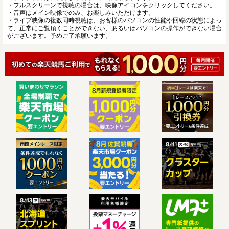
・フルスクリーンで視聴の場合は、映像アイコンをクリックしてください。
・音声はメイン映像でのみ、お楽しみいただけます。
・ライブ映像の複数同時視聴は、お客様のパソコンの性能や回線の状態によっ
て、正常にご覧頂くことができない、あるいはパソコンの操作ができない場合
がございます。予めご了承願います。