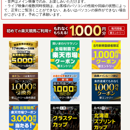
・音声はメイン映像でのみ、お楽しみいただけます。
・ライブ映像の複数同時視聴は、お客様のパソコンの性能や回線の状態によっ
て、正常にご覧頂くことができない、あるいはパソコンの操作ができない場合
がございます。予めご了承願います。