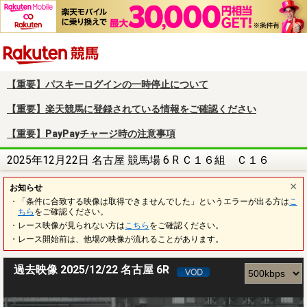
楽天競馬
【重要】パスキーログインの一時停止について
【重要】楽天競馬に登録されている情報をご確認ください
【重要】PayPayチャージ時の注意事項
2025年12月22日 名古屋 競馬場 6 R Ｃ１６組 Ｃ１６
お知らせ
・「条件に合致する映像は取得できませんでした」というエラーが出る方は
こ
ちら
をご確認ください。
・レース映像が見られない方は
こちら
をご確認ください。
・レース開始前は、他場の映像が流れることがあります。
過去映像 2025/12/22 名古屋 6R