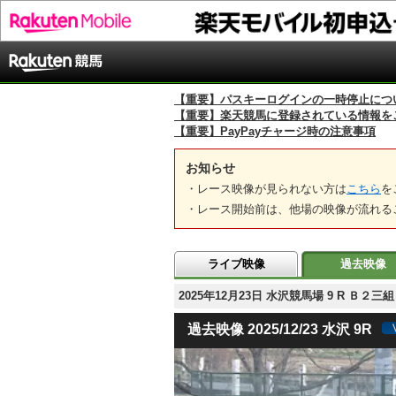
【重要】パスキーログインの一時停止につ
【重要】楽天競馬に登録されている情報を
【重要】PayPayチャージ時の注意事項
お知らせ
・レース映像が見られない方は
こちら
を
・レース開始前は、他場の映像が流れる
ライブ映像
過去映像
2025年12月23日 水沢競馬場 9 R Ｂ
過去映像 2025/12/23 水沢 9R