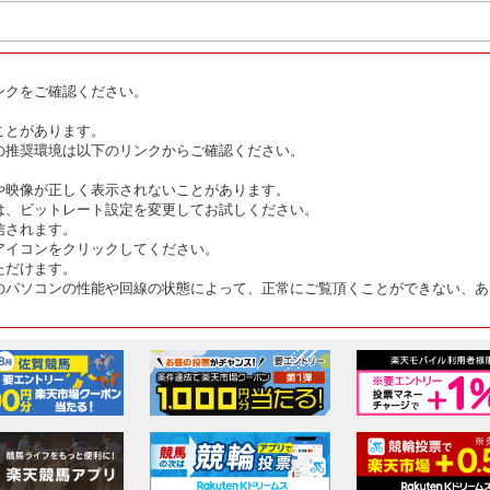
ンクをご確認ください。
ことがあります。
の推奨環境は以下のリンクからご確認ください。
や映像が正しく表示されないことがあります。
は、ビットレート設定を変更してお試しください。
信されます。
アイコンをクリックしてください。
ただけます。
のパソコンの性能や回線の状態によって、正常にご覧頂くことができない、あ