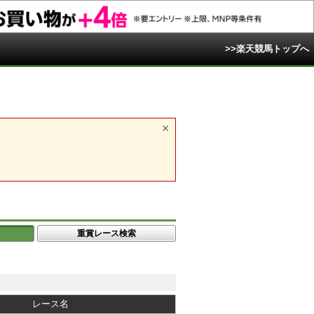
>>楽天競馬トップへ
重賞レース検索
レース名