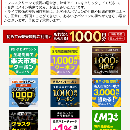
・フルスクリーンで視聴の場合は、映像アイコンをクリックしてください。
・音声はメイン映像でのみ、お楽しみいただけます。
・ライブ映像の複数同時視聴は、お客様のパソコンの性能や回線の状態によっ
て、正常にご覧頂くことができない、あるいはパソコンの操作ができない場合
がございます。予めご了承願います。