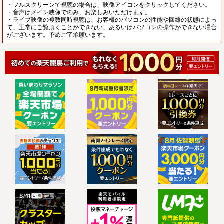
・フルスクリーンで視聴の場合は、映像アイコンをクリックしてください。
・音声はメイン映像でのみ、お楽しみいただけます。
・ライブ映像の複数同時視聴は、お客様のパソコンの性能や回線の状態によっ
て、正常にご覧頂くことができない、あるいはパソコンの操作ができない場合
がございます。予めご了承願います。