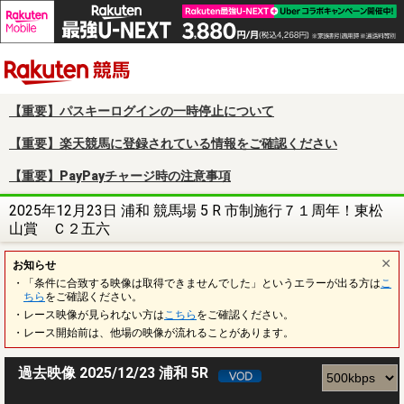
楽天競馬
【重要】パスキーログインの一時停止について
【重要】楽天競馬に登録されている情報をご確認ください
【重要】PayPayチャージ時の注意事項
2025年12月23日 浦和 競馬場 5 R 市制施行７１周年！東松
山賞 Ｃ２五六
お知らせ
・「条件に合致する映像は取得できませんでした」というエラーが出る方は
こ
ちら
をご確認ください。
・レース映像が見られない方は
こちら
をご確認ください。
・レース開始前は、他場の映像が流れることがあります。
過去映像 2025/12/23 浦和 5R